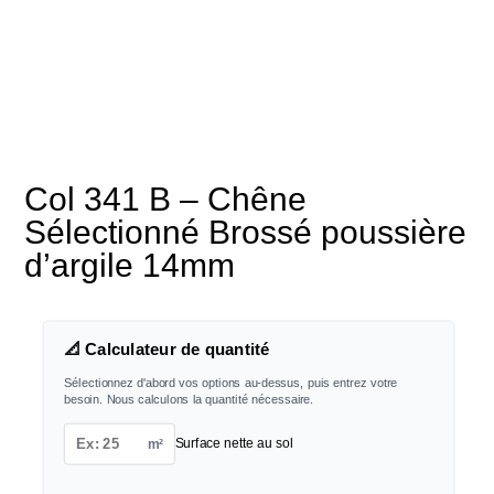
Col 341 B – Chêne
Sélectionné Brossé poussière
d’argile 14mm
📐 Calculateur de quantité
Sélectionnez d'abord vos options au-dessus, puis entrez votre
besoin. Nous calculons la quantité nécessaire.
m²
Surface nette au sol