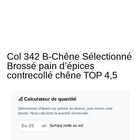
Col 342 B-Chêne Sélectionné
Brossé pain d’épices
contrecollé chêne TOP 4,5
📐 Calculateur de quantité
Sélectionnez d'abord vos options au-dessus, puis entrez votre
besoin. Nous calculons la quantité nécessaire.
m²
Surface nette au sol