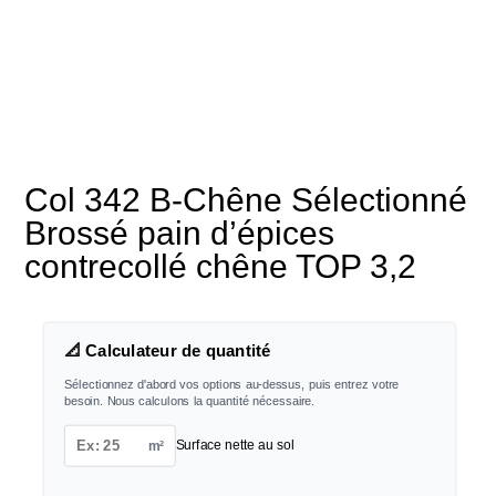
Col 342 B-Chêne Sélectionné
Brossé pain d’épices
contrecollé chêne TOP 3,2
📐 Calculateur de quantité
Sélectionnez d'abord vos options au-dessus, puis entrez votre
besoin. Nous calculons la quantité nécessaire.
m²
Surface nette au sol