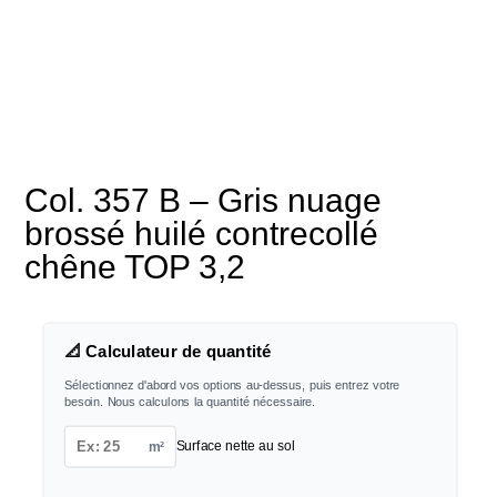
Col. 357 B – Gris nuage
brossé huilé contrecollé
chêne TOP 3,2
📐 Calculateur de quantité
Sélectionnez d'abord vos options au-dessus, puis entrez votre
besoin. Nous calculons la quantité nécessaire.
m²
Surface nette au sol