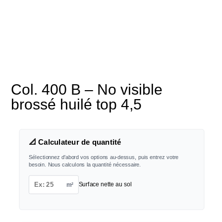
Col. 400 B – No visible
brossé huilé top 4,5
📐 Calculateur de quantité
Sélectionnez d'abord vos options au-dessus, puis entrez votre
besoin. Nous calculons la quantité nécessaire.
m²
Surface nette au sol