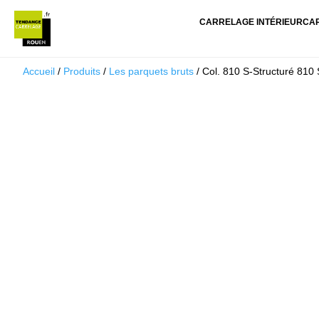
CARRELAGE INTÉRIEUR
CA
Accueil
/
Produits
/
Les parquets bruts
/ Col. 810 S-Structuré 81