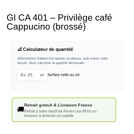
GI CA 401 – Privilège café
Cappucino (brossé)
📐 Calculateur de quantité
Sélectionnez d'abord vos options au-dessus, puis entrez votre
besoin. Nous calculons la quantité nécessaire.
m²
Surface nette au sol
Retrait gratuit & Livraison France
🚚
Retrait à notre dépôt de Rouen (sur RDV) ou
livraison à domicile sur palette.