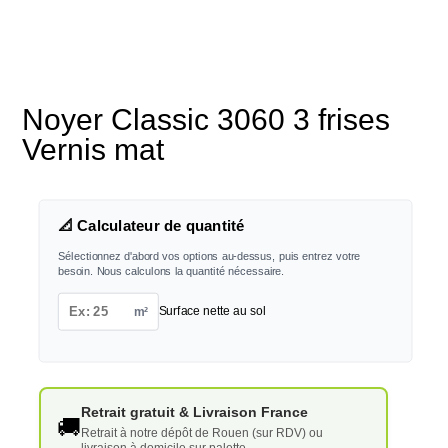
Noyer Classic 3060 3 frises
Vernis mat
📐 Calculateur de quantité
Sélectionnez d'abord vos options au-dessus, puis entrez votre
besoin. Nous calculons la quantité nécessaire.
m²
Surface nette au sol
Retrait gratuit & Livraison France
🚚
Retrait à notre dépôt de Rouen (sur RDV) ou
livraison à domicile sur palette.