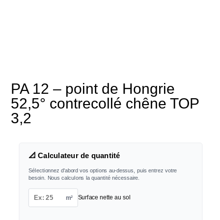
PA 12 – point de Hongrie
52,5° contrecollé chêne TOP
3,2
📐 Calculateur de quantité
Sélectionnez d'abord vos options au-dessus, puis entrez votre
besoin. Nous calculons la quantité nécessaire.
m²
Surface nette au sol