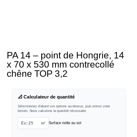
PA 14 – point de Hongrie, 14
x 70 x 530 mm contrecollé
chêne TOP 3,2
📐 Calculateur de quantité
Sélectionnez d'abord vos options au-dessus, puis entrez votre
besoin. Nous calculons la quantité nécessaire.
m²
Surface nette au sol