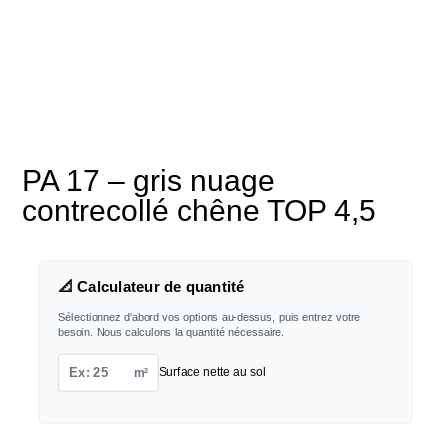
PA 17 – gris nuage
contrecollé chêne TOP 4,5
📐 Calculateur de quantité
Sélectionnez d'abord vos options au-dessus, puis entrez votre
besoin. Nous calculons la quantité nécessaire.
m²
Surface nette au sol