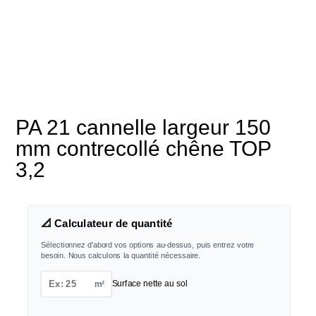
PA 21 cannelle largeur 150
mm contrecollé chêne TOP
3,2
📐 Calculateur de quantité
Sélectionnez d'abord vos options au-dessus, puis entrez votre
besoin. Nous calculons la quantité nécessaire.
m²
Surface nette au sol