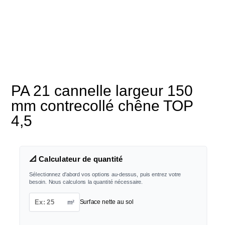
PA 21 cannelle largeur 150
mm contrecollé chêne TOP
4,5
📐 Calculateur de quantité
Sélectionnez d'abord vos options au-dessus, puis entrez votre
besoin. Nous calculons la quantité nécessaire.
m²
Surface nette au sol