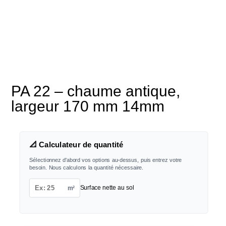
PA 22 – chaume antique,
largeur 170 mm 14mm
📐 Calculateur de quantité
Sélectionnez d'abord vos options au-dessus, puis entrez votre
besoin. Nous calculons la quantité nécessaire.
m²
Surface nette au sol