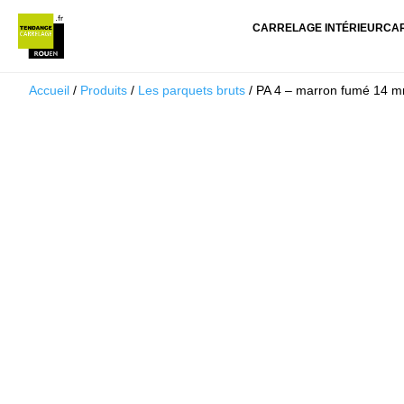
CARRELAGE INTÉRIEUR
CA
Accueil
/
Produits
/
Les parquets bruts
/ PA 4 – marron fumé 14 