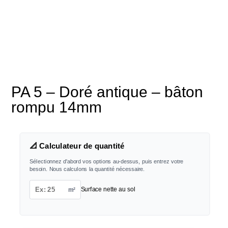
PA 5 – Doré antique – bâton
rompu 14mm
📐 Calculateur de quantité
Sélectionnez d'abord vos options au-dessus, puis entrez votre
besoin. Nous calculons la quantité nécessaire.
m²
Surface nette au sol