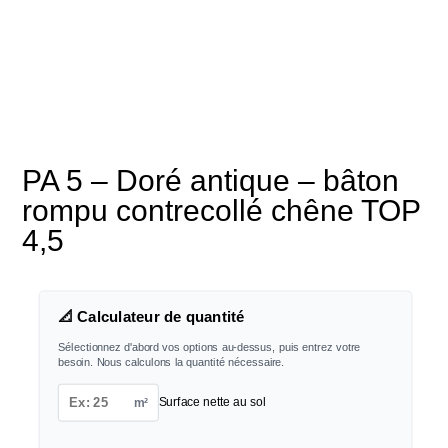
PA 5 – Doré antique – bâton
rompu contrecollé chêne TOP
4,5
📐 Calculateur de quantité
Sélectionnez d'abord vos options au-dessus, puis entrez votre
besoin. Nous calculons la quantité nécessaire.
m²
Surface nette au sol