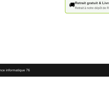
Retrait gratuit & Li
🚚
Retrait à notre dépôt de R
nce informatique 76