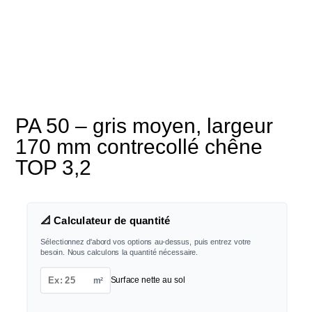
PA 50 – gris moyen, largeur
170 mm contrecollé chêne
TOP 3,2
📐 Calculateur de quantité
Sélectionnez d'abord vos options au-dessus, puis entrez votre
besoin. Nous calculons la quantité nécessaire.
m²
Surface nette au sol