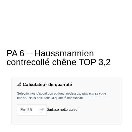
PA 6 – Haussmannien
contrecollé chêne TOP 3,2
📐 Calculateur de quantité
Sélectionnez d'abord vos options au-dessus, puis entrez votre
besoin. Nous calculons la quantité nécessaire.
m²
Surface nette au sol