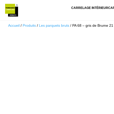
CARRELAGE INTÉRIEUR
CA
Accueil
/
Produits
/
Les parquets bruts
/ PA 68 – gris de Brume 2