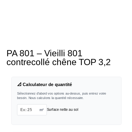
PA 801 – Vieilli 801
contrecollé chêne TOP 3,2
📐 Calculateur de quantité
Sélectionnez d'abord vos options au-dessus, puis entrez votre
besoin. Nous calculons la quantité nécessaire.
m²
Surface nette au sol