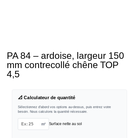
PA 84 – ardoise, largeur 150
mm contrecollé chêne TOP
4,5
📐 Calculateur de quantité
Sélectionnez d'abord vos options au-dessus, puis entrez votre
besoin. Nous calculons la quantité nécessaire.
m²
Surface nette au sol