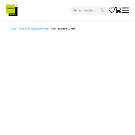
CARRELAGE INTÉRIEUR
Accueil
/
Produits
/
Les parquets bruts
/ PA 86 – gris dune 21 mm
CARRELAGE EXTÉRIEUR
PARQUET
SANITAIRE
VENTES FLASH
PROJET CLÉ EN MAIN
DEVIS
CONSEIL