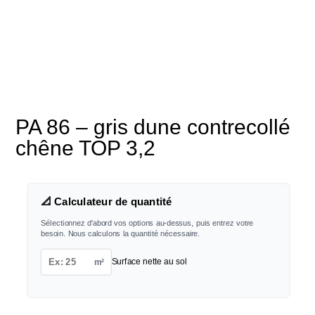
PA 86 – gris dune contrecollé
chêne TOP 3,2
📐 Calculateur de quantité
Sélectionnez d'abord vos options au-dessus, puis entrez votre
besoin. Nous calculons la quantité nécessaire.
m²
Surface nette au sol