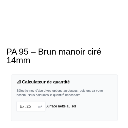
PA 95 – Brun manoir ciré
14mm
📐 Calculateur de quantité
Sélectionnez d'abord vos options au-dessus, puis entrez votre
besoin. Nous calculons la quantité nécessaire.
m²
Surface nette au sol