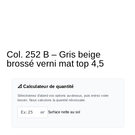
Col. 252 B – Gris beige
brossé verni mat top 4,5
📐 Calculateur de quantité
Sélectionnez d'abord vos options au-dessus, puis entrez votre
besoin. Nous calculons la quantité nécessaire.
m²
Surface nette au sol