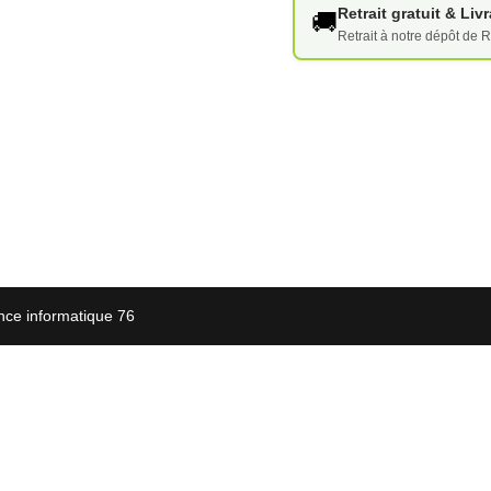
Retrait gratuit & Li
🚚
Retrait à notre dépôt de R
nce informatique 76