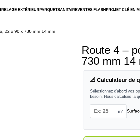
RRELAGE EXTÉRIEUR
PARQUET
SANITAIRE
VENTES FLASH
PROJET CLÉ EN M
rie, 22 x 90 x 730 mm 14 mm
Route 4 – po
730 mm 14
📐 Calculateur de q
Sélectionnez d'abord vos op
besoin. Nous calculons la q
m²
Surfac