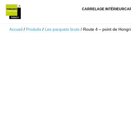
CARRELAGE INTÉRIEUR
CA
Accueil
/
Produits
/
Les parquets bruts
/ Route 4 – point de Hong