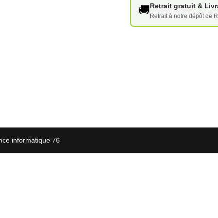
Retrait gratuit & Li
🚚
Retrait à notre dépôt de R
nce informatique 76