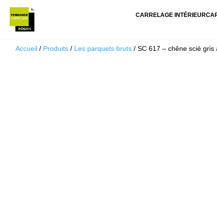
CARRELAGE INTÉRIEUR
CA
Accueil
/
Produits
/
Les parquets bruts
/ SC 617 – chêne scié gris