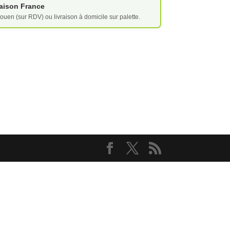
vraison France
ouen (sur RDV) ou livraison à domicile sur palette.