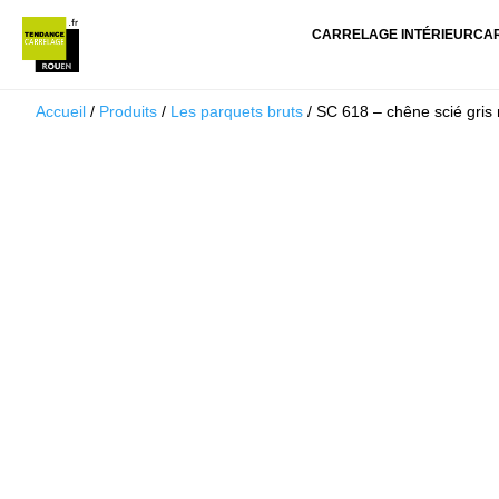
CARRELAGE INTÉRIEUR
CA
Accueil
/
Produits
/
Les parquets bruts
/ SC 618 – chêne scié gris