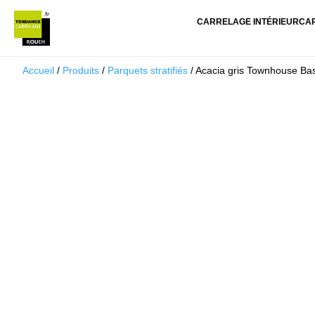
CARRELAGE INTÉRIEUR
CA
Accueil
/
Produits
/
Parquets stratifiés
/ Acacia gris Townhouse Ba