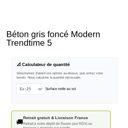
Béton gris foncé Modern
Trendtime 5
📐 Calculateur de quantité
Sélectionnez d'abord vos options au-dessus, puis entrez votre
besoin. Nous calculons la quantité nécessaire.
m²
Surface nette au sol
Retrait gratuit & Livraison France
🚚
Retrait à notre dépôt de Rouen (sur RDV) ou
livraison à domicile sur palette.