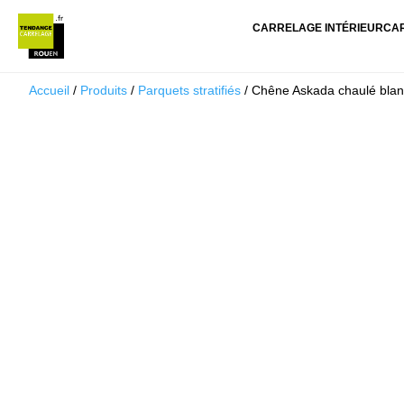
CARRELAGE INTÉRIEUR
CA
Accueil
/
Produits
/
Parquets stratifiés
/ Chêne Askada chaulé blan