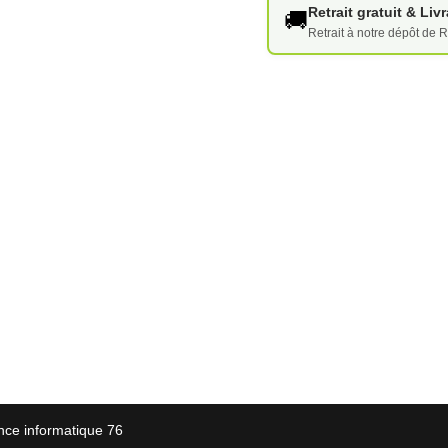
Retrait gratuit & Li
🚚
Retrait à notre dépôt de R
nce informatique 76