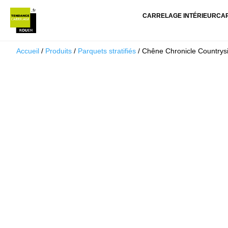
CARRELAGE INTÉRIEUR
CA
Accueil
/
Produits
/
Parquets stratifiés
/ Chêne Chronicle Countrys