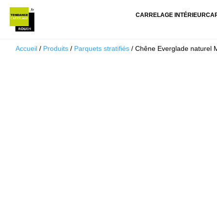
CARRELAGE INTÉRIEUR
CA
Accueil
/
Produits
/
Parquets stratifiés
/ Chêne Everglade naturel 