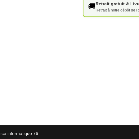
Retrait gratuit & Li
🚚
Retrait à notre dépôt de R
nce informatique 76