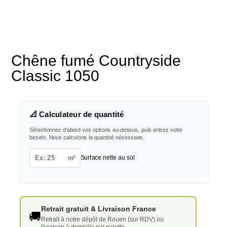
Chêne fumé Countryside
Classic 1050
📐 Calculateur de quantité
Sélectionnez d'abord vos options au-dessus, puis entrez votre
besoin. Nous calculons la quantité nécessaire.
m²
Surface nette au sol
Retrait gratuit & Livraison France
🚚
Retrait à notre dépôt de Rouen (sur RDV) ou
livraison à domicile sur palette.