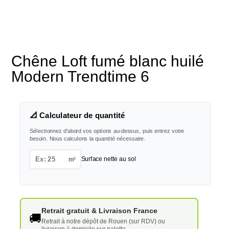
Chêne Loft fumé blanc huilé
Modern Trendtime 6
📐 Calculateur de quantité
Sélectionnez d'abord vos options au-dessus, puis entrez votre
besoin. Nous calculons la quantité nécessaire.
m²
Surface nette au sol
Retrait gratuit & Livraison France
🚚
Retrait à notre dépôt de Rouen (sur RDV) ou
livraison à domicile sur palette.