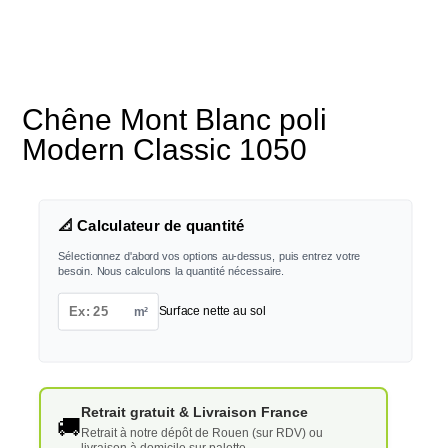
Chêne Mont Blanc poli
Modern Classic 1050
📐 Calculateur de quantité
Sélectionnez d'abord vos options au-dessus, puis entrez votre
besoin. Nous calculons la quantité nécessaire.
m²
Surface nette au sol
Retrait gratuit & Livraison France
🚚
Retrait à notre dépôt de Rouen (sur RDV) ou
livraison à domicile sur palette.