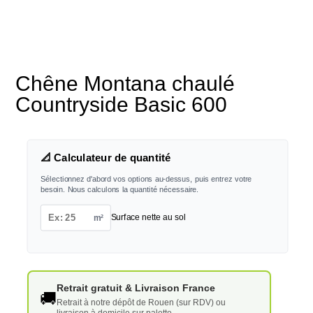
Chêne Montana chaulé
Countryside Basic 600
📐 Calculateur de quantité
Sélectionnez d'abord vos options au-dessus, puis entrez votre
besoin. Nous calculons la quantité nécessaire.
m²
Surface nette au sol
Retrait gratuit & Livraison France
🚚
Retrait à notre dépôt de Rouen (sur RDV) ou
livraison à domicile sur palette.