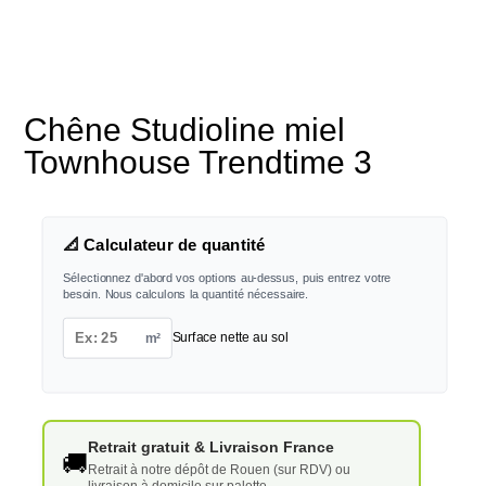
Chêne Studioline miel
Townhouse Trendtime 3
📐 Calculateur de quantité
Sélectionnez d'abord vos options au-dessus, puis entrez votre
besoin. Nous calculons la quantité nécessaire.
m²
Surface nette au sol
Retrait gratuit & Livraison France
🚚
Retrait à notre dépôt de Rouen (sur RDV) ou
livraison à domicile sur palette.