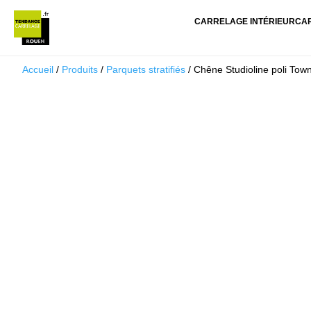
CARRELAGE INTÉRIEUR
CA
Accueil
/
Produits
/
Parquets stratifiés
/ Chêne Studioline poli Tow