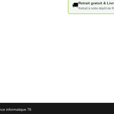
Retrait gratuit & Li
🚚
Retrait à notre dépôt de R
nce informatique 76