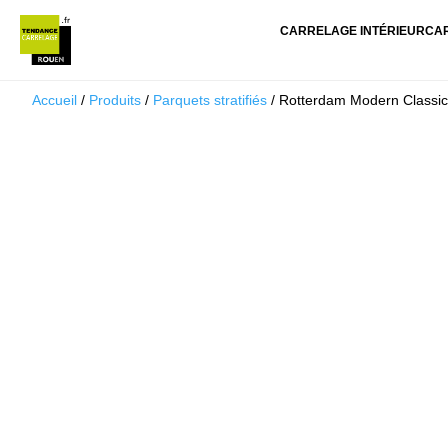
CARRELAGE INTÉRIEUR
CA
Accueil
/
Produits
/
Parquets stratifiés
/ Rotterdam Modern Classi