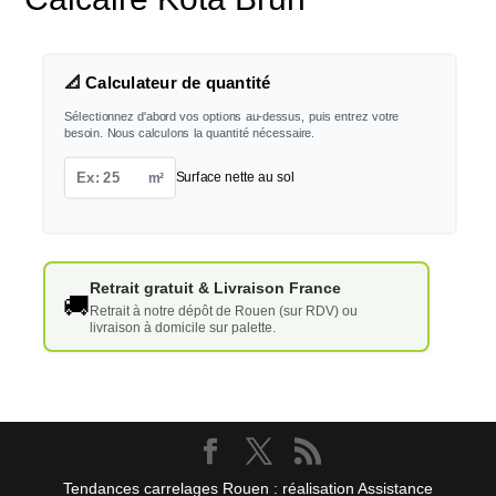
📐 Calculateur de quantité
Sélectionnez d'abord vos options au-dessus, puis entrez votre
besoin. Nous calculons la quantité nécessaire.
m²
Surface nette au sol
Retrait gratuit & Livraison France
🚚
Retrait à notre dépôt de Rouen (sur RDV) ou
livraison à domicile sur palette.
Tendances carrelages Rouen : réalisation Assistance