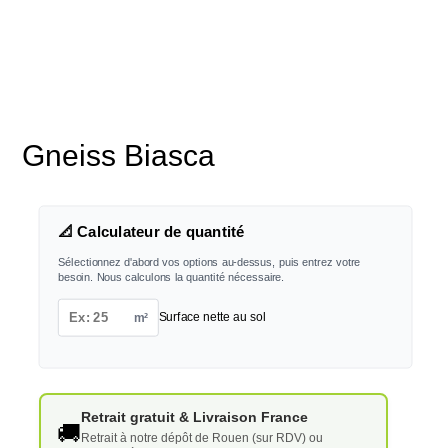
Gneiss Biasca
📐 Calculateur de quantité
Sélectionnez d'abord vos options au-dessus, puis entrez votre
besoin. Nous calculons la quantité nécessaire.
m²
Surface nette au sol
Retrait gratuit & Livraison France
🚚
Retrait à notre dépôt de Rouen (sur RDV) ou