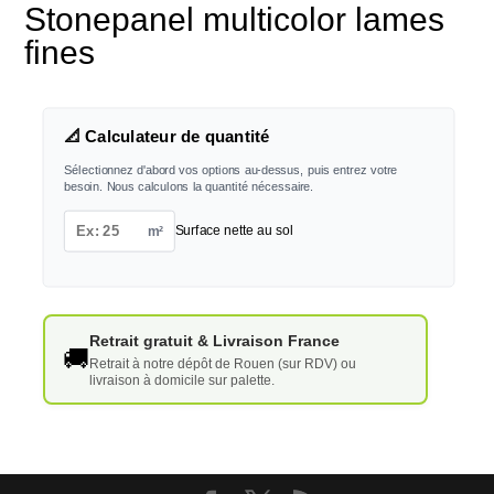
Stonepanel multicolor lames
fines
📐 Calculateur de quantité
Sélectionnez d'abord vos options au-dessus, puis entrez votre
besoin. Nous calculons la quantité nécessaire.
m²
Surface nette au sol
Retrait gratuit & Livraison France
🚚
Retrait à notre dépôt de Rouen (sur RDV) ou
livraison à domicile sur palette.