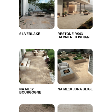
SILVERLAKE
RESTONE RS03
HAMMERED INDIAN
NA.ME12
NA.ME10 JURA BEIGE
BOURGOGNE