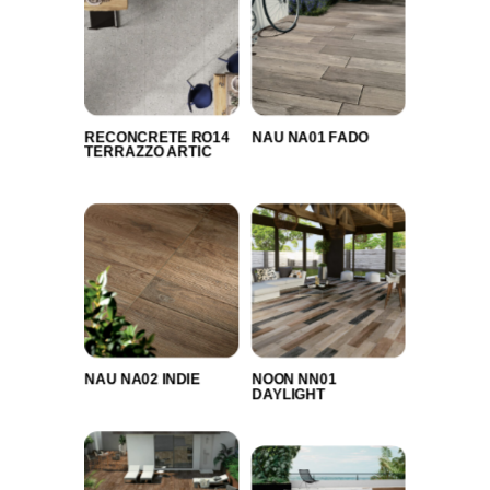
RECONCRETE RO14
NAU NA01 FADO
TERRAZZO ARTIC
NAU NA02 INDIE
NOON NN01
DAYLIGHT