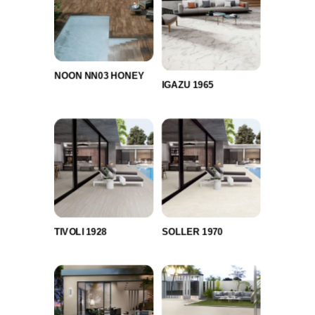
NOON NN03 HONEY
IGAZU 1965
TIVOLI 1928
SOLLER 1970