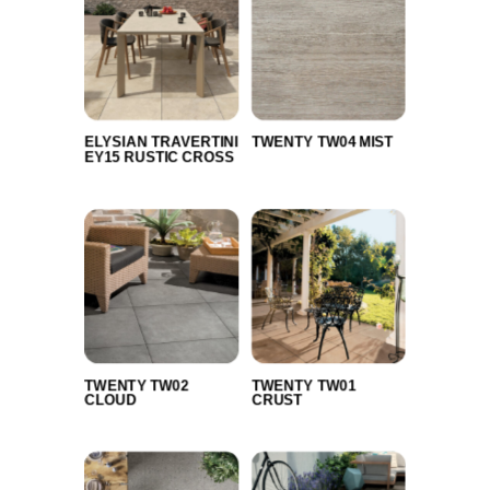
ELYSIAN TRAVERTINI
TWENTY TW04 MIST
EY15 RUSTIC CROSS
TWENTY TW02
TWENTY TW01
CLOUD
CRUST