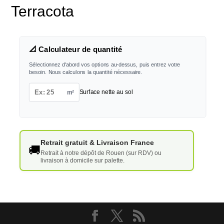
Terracota
📐 Calculateur de quantité
Sélectionnez d'abord vos options au-dessus, puis entrez votre
besoin. Nous calculons la quantité nécessaire.
m²
Surface nette au sol
Retrait gratuit & Livraison France
🚚
Retrait à notre dépôt de Rouen (sur RDV) ou
livraison à domicile sur palette.