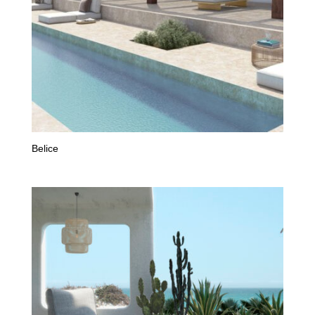
Belice