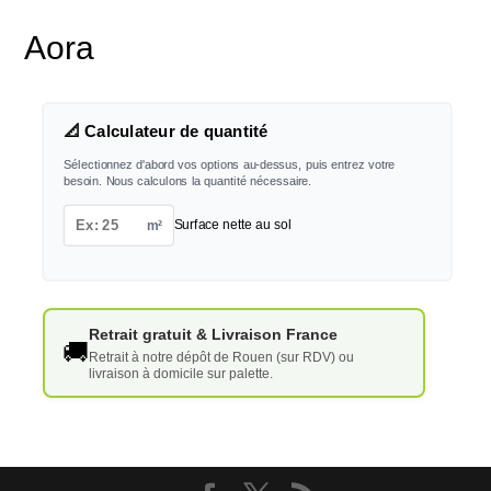
Aora
📐 Calculateur de quantité
Sélectionnez d'abord vos options au-dessus, puis entrez votre
besoin. Nous calculons la quantité nécessaire.
m²
Surface nette au sol
Retrait gratuit & Livraison France
🚚
Retrait à notre dépôt de Rouen (sur RDV) ou
livraison à domicile sur palette.