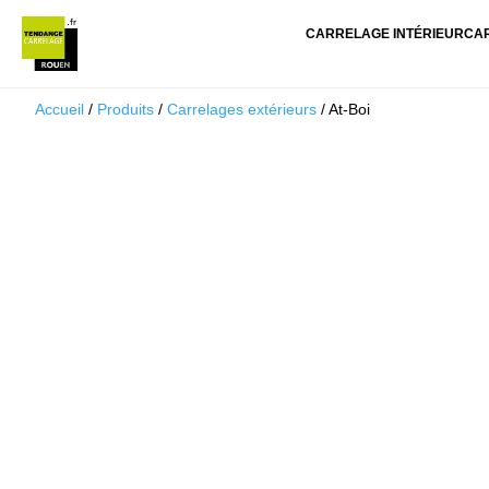
CARRELAGE INTÉRIEUR
CA
Accueil
/
Produits
/
Carrelages extérieurs
/ At-Boi